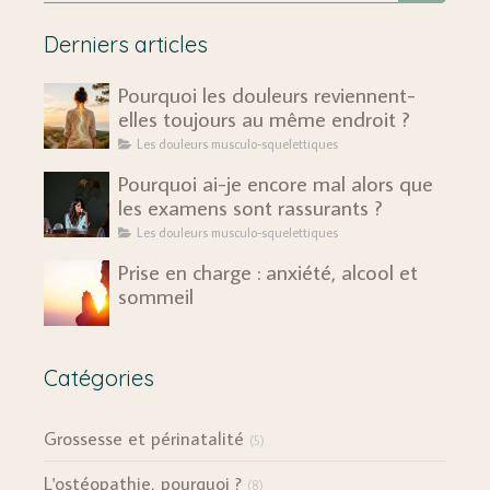
Derniers articles
Pourquoi les douleurs reviennent-
elles toujours au même endroit ?
Les douleurs musculo-squelettiques
Pourquoi ai-je encore mal alors que
les examens sont rassurants ?
Les douleurs musculo-squelettiques
Prise en charge : anxiété, alcool et
sommeil
Catégories
Grossesse et périnatalité
(5)
L'ostéopathie, pourquoi ?
(8)