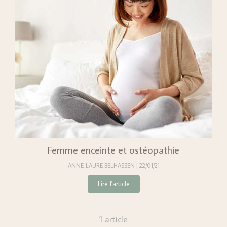
Femme enceinte et ostéopathie
ANNE-LAURE BELHASSEN
22/01/21
Lire l'article
1 article