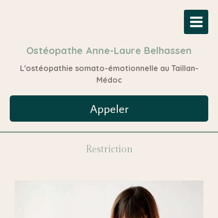
Ostéopathe Anne-Laure Belhassen
L'ostéopathie somato-émotionnelle au Taillan-
Médoc
Appeler
Restriction