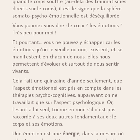
quand le corps souffre (au-delà des traumatismes
directs sur le corps), il est le signe que la sphère
somato-psycho-émotionnelle est déséquilibrée.
Vous pourriez vous dire : le cœur ? les émotions ?
Très peu pour moi !
Et pourtant… vous ne pouvez y échapper car les
émotions qu’on le veuille ou non, existent, et se
manifestent en chacun de nous, elles nous
permettent d'évoluer et surtout de nous sentir
vivants.
Cela fait une quinzaine d’année seulement, que
l’aspect émotionnel est pris en compte dans les
thérapies psycho-cognitives: auparavant on ne
travaillait que sur l’aspect psychologique. Or,
l'esprit a lui seul, tourne en rond s’il n’est pas
raccordé à ses deux autres fondamentaux : le
corps et ses émotions.
Une émotion est une
énergie
, dans la mesure où