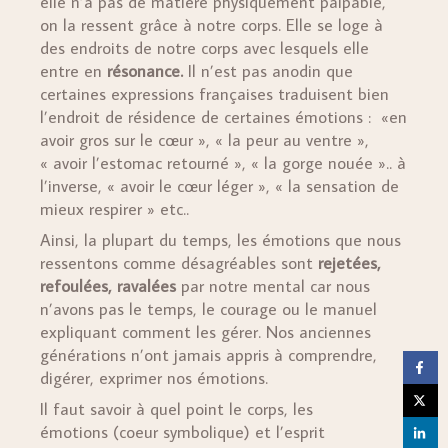
elle n’a pas de matière physiquement palpable,
on la ressent grâce à notre corps. Elle se loge à
des endroits de notre corps avec lesquels elle
entre en
résonance.
Il n’est pas anodin que
certaines expressions françaises traduisent bien
l’endroit de résidence de certaines émotions : «en
avoir gros sur le cœur », « la peur au ventre »,
« avoir l’estomac retourné », « la gorge nouée ».. à
l’inverse, « avoir le cœur léger », « la sensation de
mieux respirer » etc..
Ainsi, la plupart du temps, les émotions que nous
ressentons comme désagréables sont
rejetées,
refoulées, ravalées
par notre mental car nous
n’avons pas le temps, le courage ou le manuel
expliquant comment les gérer. Nos anciennes
générations n’ont jamais appris à comprendre,
digérer, exprimer nos émotions.
Il faut savoir à quel point le corps, les
émotions (coeur symbolique) et l’esprit