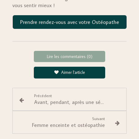
vous sentir mieux !
Prendre rendez-vous avec votre Ostéopathe
Lire les commentaires (0)
Aimer l'article
Précédent
Avant, pendant, après une séance d’ostéopathie : quelles recommandations pour se soigner dans les meilleures conditions ?
Suivant
Femme enceinte et ostéopathie