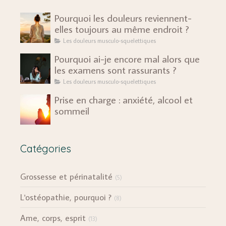
Pourquoi les douleurs reviennent-
elles toujours au même endroit ?
Les douleurs musculo-squelettiques
Pourquoi ai-je encore mal alors que
les examens sont rassurants ?
Les douleurs musculo-squelettiques
Prise en charge : anxiété, alcool et
sommeil
Catégories
Grossesse et périnatalité
(5)
L'ostéopathie, pourquoi ?
(8)
Ame, corps, esprit
(13)