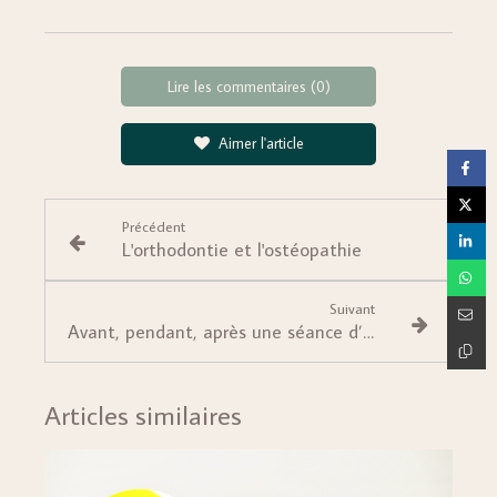
Lire les commentaires (0)
Aimer l'article
Précédent
L'orthodontie et l'ostéopathie
Suivant
Avant, pendant, après une séance d’ostéopathie : quelles recommandations pour se soigner dans les meilleures conditions ?
Articles similaires