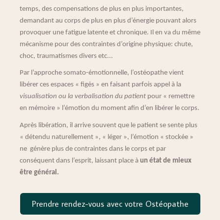
temps, des compensations de plus en plus importantes,
demandant au corps de plus en plus d’énergie pouvant alors
provoquer une fatigue latente et chronique. Il en va du même
mécanisme pour des contraintes d’origine physique: chute,
choc, traumatismes divers etc...
Par l’approche somato-émotionnelle, l’ostéopathe vient
libérer ces espaces « figés » en faisant parfois appel à la
visualisation ou la verbalisation du patient
pour « remettre
en mémoire » l’émotion du moment afin d’en libérer le corps.
Après libération, il arrive souvent que le patient se sente plus
« détendu naturellement », « léger », l’émotion « stockée »
ne génère plus de contraintes dans le corps et par
conséquent dans l’esprit, laissant place à
un état de mieux
être général.
Prendre rendez-vous avec votre Ostéopathe