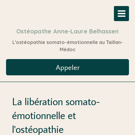
Ostéopathe Anne-Laure Belhassen
L'ostéopathie somato-émotionnelle au Taillan-
Médoc
Appeler
La libération somato-
émotionnelle et
l'ostéopathie