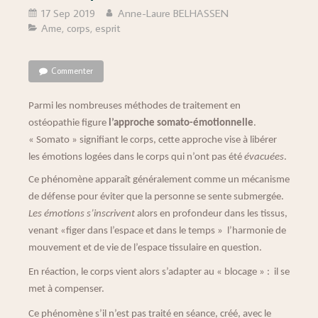
17 Sep 2019
Anne-Laure BELHASSEN
Ame, corps, esprit
Commenter
Parmi les nombreuses méthodes de traitement en
ostéopathie figure
l’approche somato-émotionnelle
.
« Somato » signifiant le corps, cette approche vise à libérer
les émotions logées dans le corps qui n’ont pas été
évacuées
.
Ce phénomène apparaît généralement comme un mécanisme
de défense pour éviter que la personne se sente submergée.
Les émotions s’inscrivent
alors en profondeur dans les tissus,
venant «figer dans l’espace et dans le temps » l’harmonie de
mouvement et de vie de l’espace tissulaire en question.
En réaction, le corps vient alors s’adapter au « blocage » : il se
met à compenser.
Ce phénomène s’il n’est pas traité en séance, créé, avec le