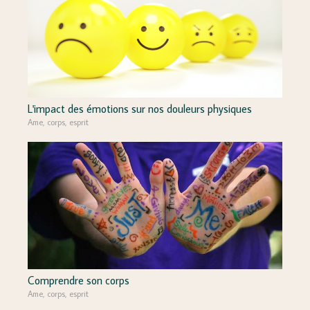
L'impact des émotions sur nos douleurs physiques
Ame, corps, esprit
Comprendre son corps
Ame, corps, esprit