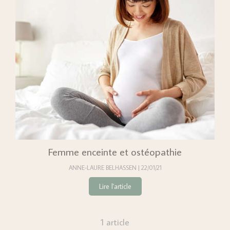
Femme enceinte et ostéopathie
ANNE-LAURE BELHASSEN
22/01/21
Lire l'article
1 article