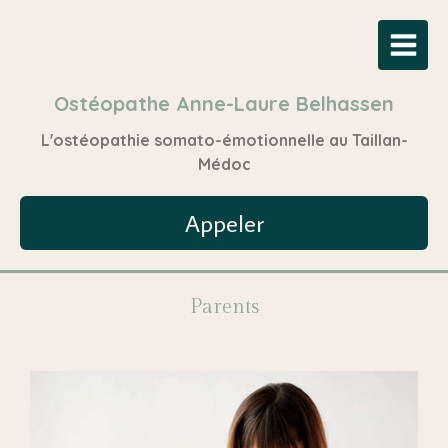
Ostéopathe Anne-Laure Belhassen
L'ostéopathie somato-émotionnelle au Taillan-
Médoc
Appeler
Parents