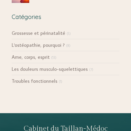
Catégories
Grossesse et périnatalité
(5)
L'ostéopathie, pourquoi ?
(8)
Ame, corps, esprit
(13)
Les douleurs musculo-squelettiques
(7)
Troubles fonctionnels
(1)
Cabinet du Taillan-Médoc