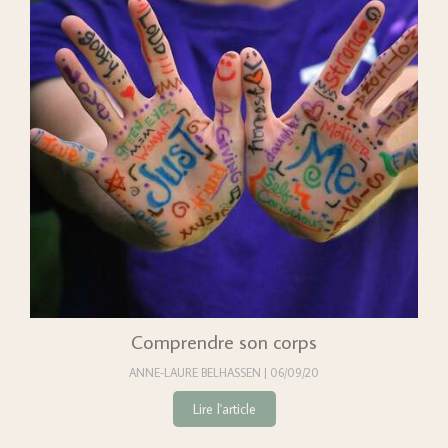
Comprendre son corps
ANNE-LAURE BELHASSEN
06/09/20
Lire l'article