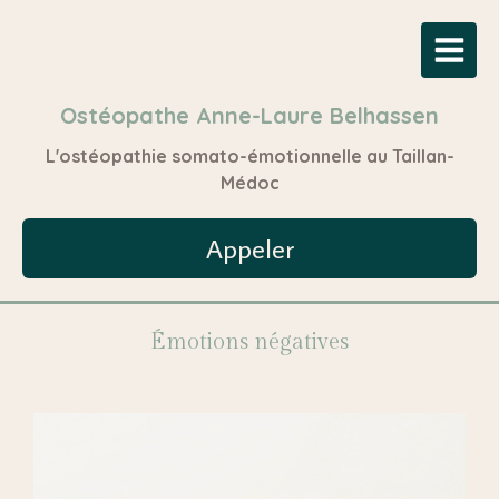
Ostéopathe Anne-Laure Belhassen
L'ostéopathie somato-émotionnelle au Taillan-
Médoc
Appeler
Émotions négatives