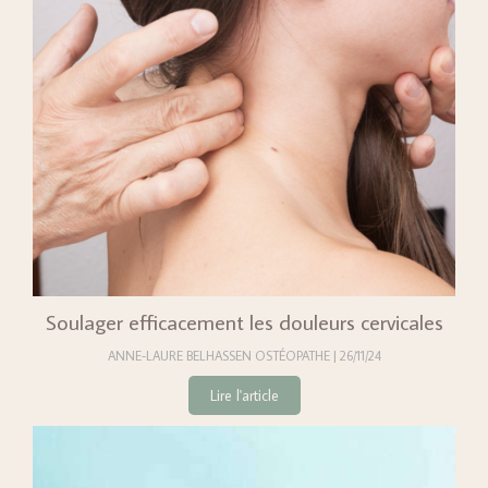
Soulager efficacement les douleurs cervicales
ANNE-LAURE BELHASSEN OSTÉOPATHE
26/11/24
Lire l'article