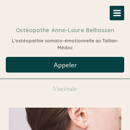
Ostéopathe Anne-Laure Belhassen
L'ostéopathie somato-émotionnelle au Taillan-
Médoc
Appeler
Viscérale