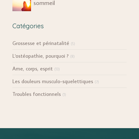
sommeil
Catégories
Grossesse et périnatalité
(5)
L'ostéopathie, pourquoi ?
(8)
Ame, corps, esprit
(13)
Les douleurs musculo-squelettiques
(7)
Troubles fonctionnels
(1)