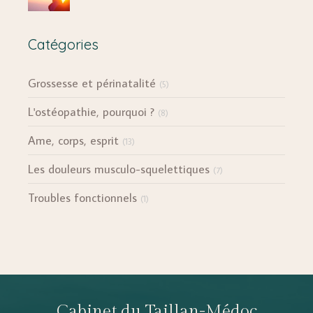
Catégories
Grossesse et périnatalité
(5)
L'ostéopathie, pourquoi ?
(8)
Ame, corps, esprit
(13)
Les douleurs musculo-squelettiques
(7)
Troubles fonctionnels
(1)
Cabinet du Taillan-Médoc