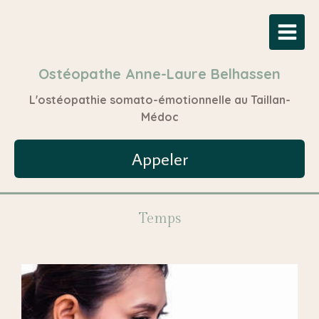
Ostéopathe Anne-Laure Belhassen
L'ostéopathie somato-émotionnelle au Taillan-
Médoc
Appeler
Temps