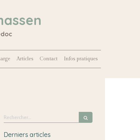
hassen
édoc
harge
Articles
Contact
Infos pratiques
Rechercher
Derniers articles