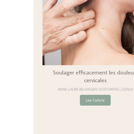
Soulager efficacement les douleu
cervicales
ANNE-LAURE BELHASSEN OSTÉOPATHE
26/11/24
Lire l'article