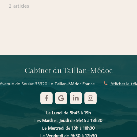
2 articles
Cabinet du Taillan-Médoc
Avenue de Soulac
33320
Le Taillan-Médoc
France
Afficher le t
Le
Lundi
de
9h45
à
19h
Les
Mardi
et
Jeudi
de
9h45
à
18h30
Le
Mercredi
de
13h
à
18h30
Le
Vendredi
de
9h30
à
12h30