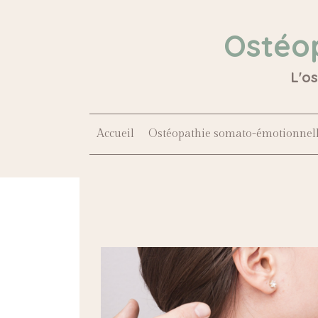
Ostéo
L'o
Accueil
Ostéopathie somato-émotionnel