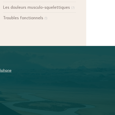
Les douleurs musculo-squelettiques
(7)
Troubles fonctionnels
(1)
éléphone