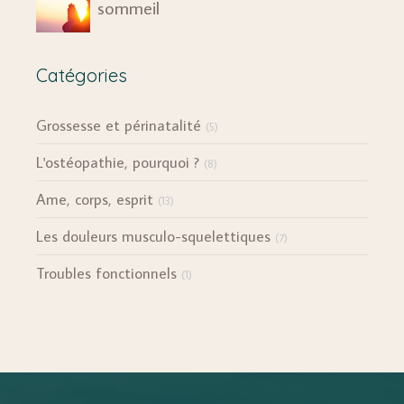
sommeil
Catégories
Grossesse et périnatalité
(5)
L'ostéopathie, pourquoi ?
(8)
Ame, corps, esprit
(13)
Les douleurs musculo-squelettiques
(7)
Troubles fonctionnels
(1)