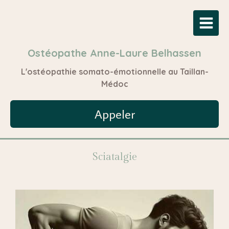
Ostéopathe Anne-Laure Belhassen
L'ostéopathie somato-émotionnelle au Taillan-
Médoc
Appeler
Sciatalgie