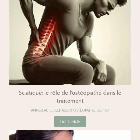
Sciatique: le rôle de l'ostéopathe dans le
traitement
ANNE-LAURE BELHASSEN OSTÉOPATHE
25/11/24
Lire l'article