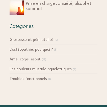
Prise en charge : anxiété, alcool et
sommeil
Catégories
Grossesse et périnatalité
(5)
L'ostéopathie, pourquoi ?
(8)
Ame, corps, esprit
(13)
Les douleurs musculo-squelettiques
(7)
Troubles fonctionnels
(1)