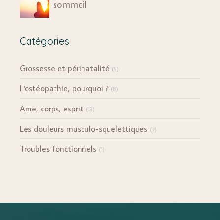
sommeil
Catégories
Grossesse et périnatalité
(5)
L'ostéopathie, pourquoi ?
(8)
Ame, corps, esprit
(13)
Les douleurs musculo-squelettiques
(7)
Troubles fonctionnels
(1)