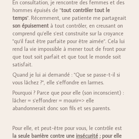
En consultation, je rencontre des femmes et des
hommes épuisés de "
tout contrôler tout le
temps
". Récemment, une patiente me partageait
son épuisement
à tout contrôler, en creusant on
comprend qu'elle s'est construite sur la croyance
"qu'il faut être parfaite pour être aimée". Cela lui
rend la vie impossible à mener tout de front pour
que tout soit parfait et que tout le monde soit
satisfait.
Quand je lui ai demandé : "Que se passe-t-il si
vous lâchez ?", elle s'effondre en larmes.
Pourquoi ? Parce que pour elle (son inconscient) :
lâcher = s'effondrer = mourir=> elle
abandonnerait donc son fils et ses parents.
Pour elle, et peut-être pour vous, le contrôle est
la seule barrière contre une
insécurité
; pour elle