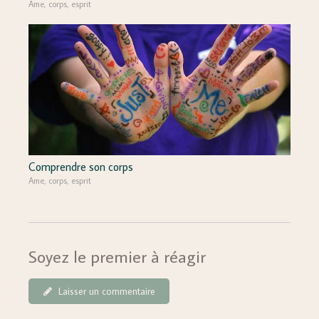
Ame, corps, esprit
Comprendre son corps
Ame, corps, esprit
Soyez le premier à réagir
Laisser un commentaire