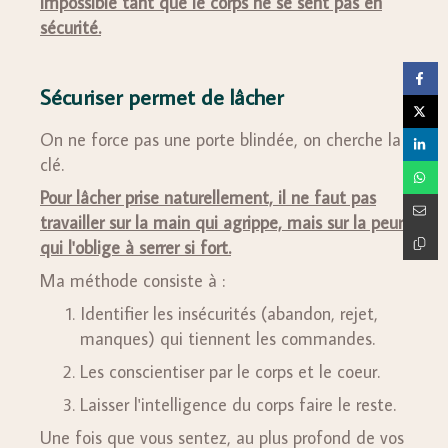
impossible tant que le corps ne se sent pas en
sécurité.
Sécuriser permet de lâcher
On ne force pas une porte blindée, on cherche la
clé.
Pour lâcher prise naturellement, il ne faut pas
travailler sur la main qui agrippe, mais sur la peur
qui l'oblige à serrer si fort.
Ma méthode consiste à :
Identifier les insécurités (abandon, rejet,
manques) qui tiennent les commandes.
Les conscientiser par le corps et le coeur.
Laisser l'intelligence du corps faire le reste.
Une fois que vous sentez, au plus profond de vos