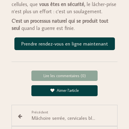
cellules, que
vous êtes en sécurité,
le lâcher-prise
n'est plus un effort : c'est un soulagement.
C'est un processus naturel qui se produit tout
seul
quand la guerre est finie.
Prendre rendez-vous en ligne maintenant
Lire les commentaires (0)
Aimer l'article
Précédent
Mâchoire serrée, cervicales bloquées : et si votre corps exprimait votre besoin de tout contrôler ?