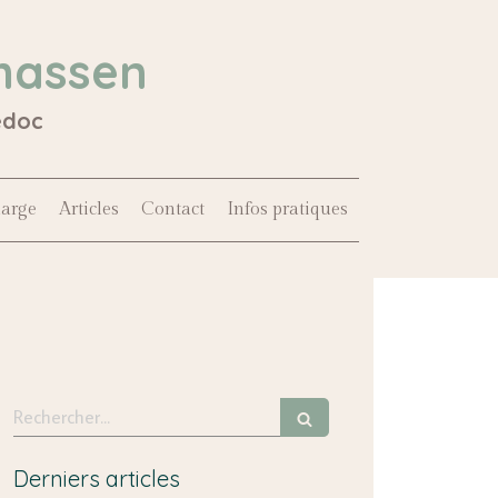
hassen
édoc
harge
Articles
Contact
Infos pratiques
Rechercher
Derniers articles