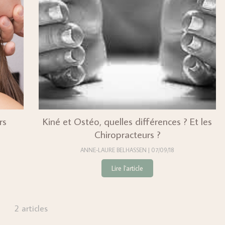
rs
Kiné et Ostéo, quelles différences ? Et les
Chiropracteurs ?
ANNE-LAURE BELHASSEN
07/09/18
Lire l'article
2 articles