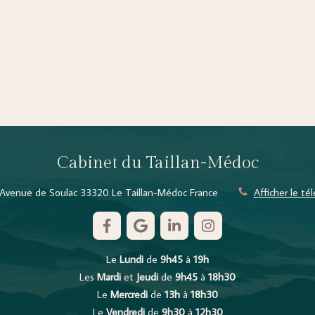
Cabinet du Taillan-Médoc
Avenue de Soulac
33320
Le Taillan-Médoc
France
Afficher le t
Le
Lundi
de
9h45
à
19h
Les
Mardi
et
Jeudi
de
9h45
à
18h30
Le
Mercredi
de
13h
à
18h30
Le
Vendredi
de
9h30
à
12h30