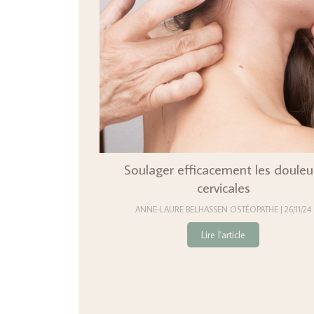
Soulager efficacement les douleu
cervicales
ANNE-LAURE BELHASSEN OSTÉOPATHE
26/11/24
Lire l'article