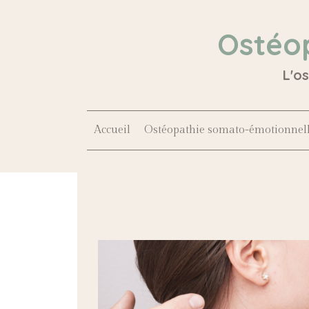
Ostéo
L'o
Accueil
Ostéopathie somato-émotionnel