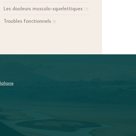
Les douleurs musculo-squelettiques
(7)
Troubles fonctionnels
(1)
éléphone