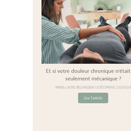
Et si votre douleur chronique n'étai
seulement mécanique ?
ANNE-LAURE BELHASSEN OSTÉOPATHE
03/03/26
Lire l'article