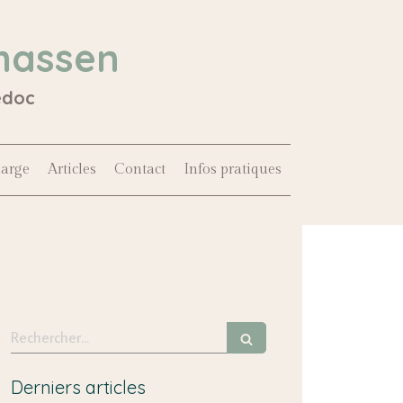
hassen
édoc
harge
Articles
Contact
Infos pratiques
Rechercher
Derniers articles