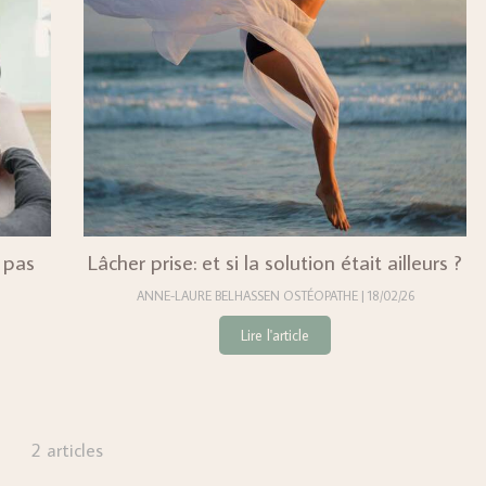
t pas
Lâcher prise: et si la solution était ailleurs ?
ANNE-LAURE BELHASSEN OSTÉOPATHE
18/02/26
Lire l'article
2 articles