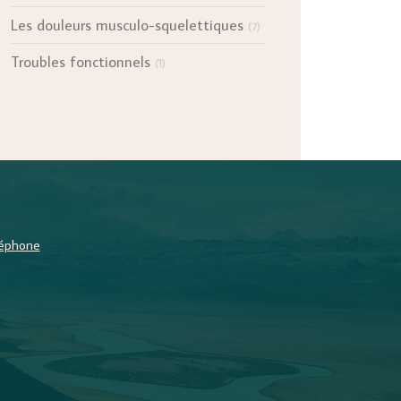
Les douleurs musculo-squelettiques
(7)
Troubles fonctionnels
(1)
éléphone