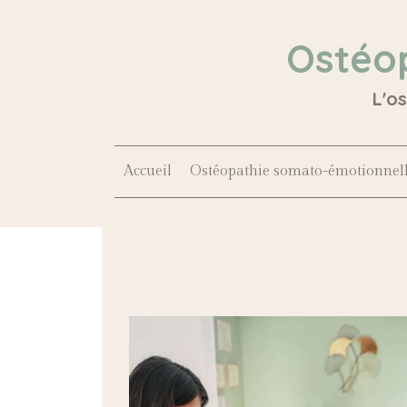
Ostéo
L'o
Accueil
Ostéopathie somato-émotionnel