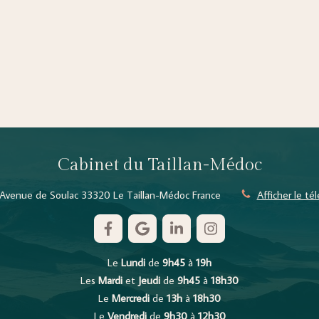
Cabinet du Taillan-Médoc
Avenue de Soulac
33320
Le Taillan-Médoc
France
Afficher le t
Le
Lundi
de
9h45
à
19h
Les
Mardi
et
Jeudi
de
9h45
à
18h30
Le
Mercredi
de
13h
à
18h30
Le
Vendredi
de
9h30
à
12h30