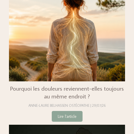
Pourquoi les douleurs reviennent-elles toujours
au même endroit ?
ANNE-LAURE BELHASSEN OSTÉOPATHE
29/07/26
Lire l'article