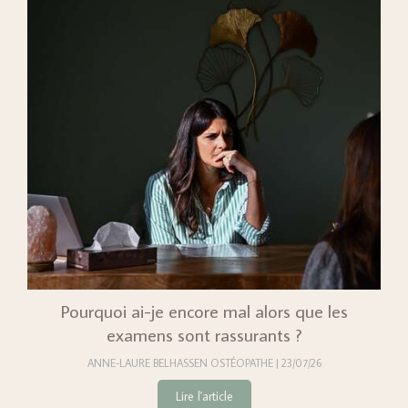
Pourquoi ai-je encore mal alors que les
examens sont rassurants ?
ANNE-LAURE BELHASSEN OSTÉOPATHE
23/07/26
Lire l'article