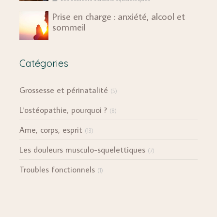
Prise en charge : anxiété, alcool et
sommeil
Catégories
Grossesse et périnatalité
(5)
L'ostéopathie, pourquoi ?
(8)
Ame, corps, esprit
(13)
Les douleurs musculo-squelettiques
(7)
Troubles fonctionnels
(1)