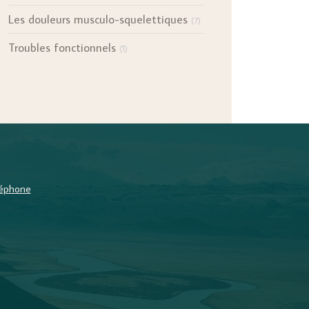
Les douleurs musculo-squelettiques
(7)
Troubles fonctionnels
(1)
éléphone