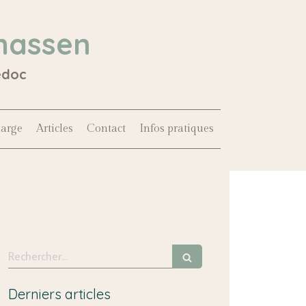
hassen
édoc
harge
Articles
Contact
Infos pratiques
Rechercher
Derniers articles