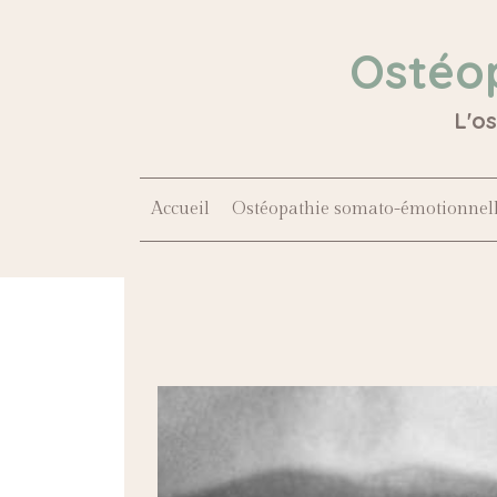
Ostéo
L'o
Accueil
Ostéopathie somato-émotionnel