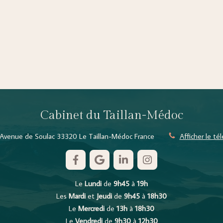
Cabinet du Taillan-Médoc
Avenue de Soulac
33320
Le Taillan-Médoc
France
Afficher le t
Le
Lundi
de
9h45
à
19h
Les
Mardi
et
Jeudi
de
9h45
à
18h30
Le
Mercredi
de
13h
à
18h30
Le
Vendredi
de
9h30
à
12h30