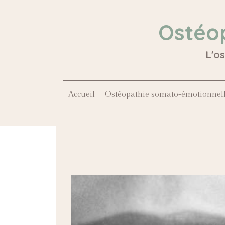
Ostéo
L'o
Accueil
Ostéopathie somato-émotionnel