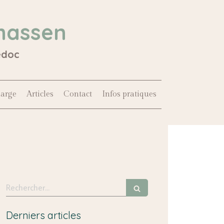
hassen
édoc
harge
Articles
Contact
Infos pratiques
Rechercher
Derniers articles