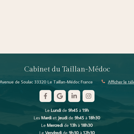
Cabinet du Taillan-Médoc
Avenue de Soulac
33320
Le Taillan-Médoc
France
Afficher le t
Le
Lundi
de
9h45
à
19h
Les
Mardi
et
Jeudi
de
9h45
à
18h30
Le
Mercredi
de
13h
à
18h30
Le
Vendredi
de
9h30
à
12h30