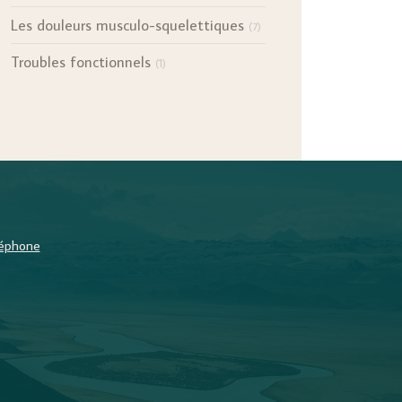
Les douleurs musculo-squelettiques
(7)
Troubles fonctionnels
(1)
éléphone