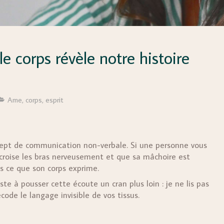
e corps révèle notre histoire
Ame, corps, esprit
ept de communication non-verbale. Si une personne vous
 croise les bras nerveusement et que sa mâchoire est
is ce que son corps exprime.
e à pousser cette écoute un cran plus loin : je ne lis pas
ode le langage invisible de vos tissus.