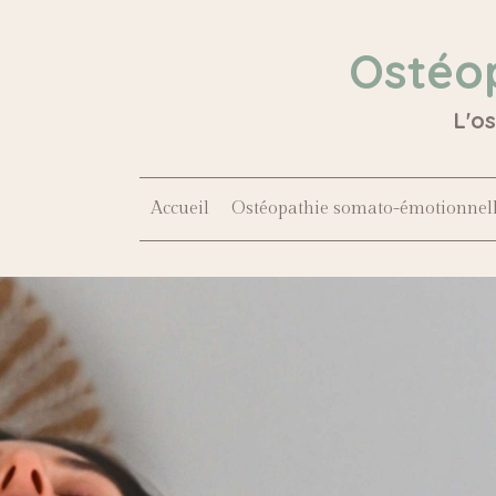
Ostéo
L'o
Accueil
Ostéopathie somato-émotionnel