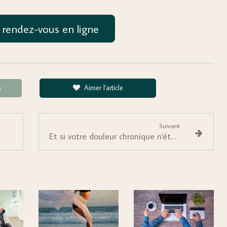
 rendez-vous en ligne
Aimer l'article
)
Suivant
Et si votre douleur chronique n'était pas seulement mécanique ?