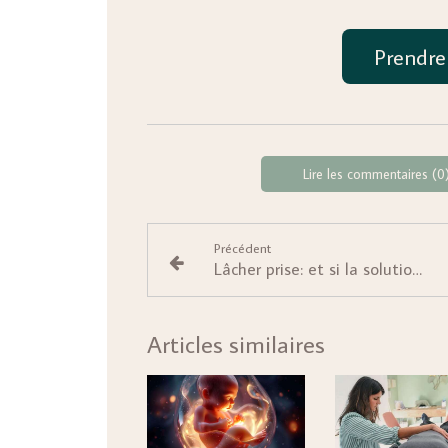
Prendre
Lire les commentaires (0
Précédent
Lâcher prise: et si la solution était ailleurs ?
Articles similaires