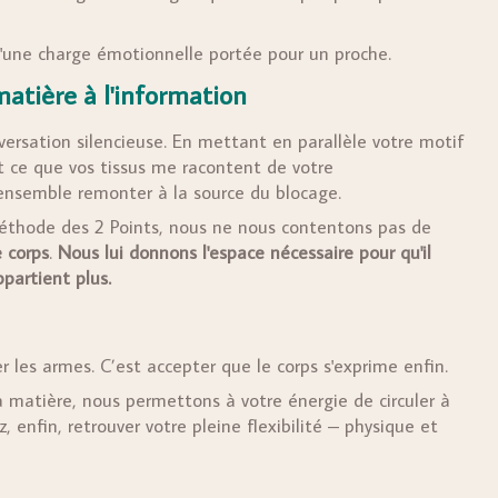
 d'une charge émotionnelle portée pour un proche.
matière à l'information
ersation silencieuse. En mettant en parallèle votre motif
t ce que vos tissus me racontent de votre
ensemble remonter à la source du blocage.
 Méthode des 2 Points, nous ne nous contentons pas de
 corps
.
Nous lui donnons l'espace nécessaire pour qu'il
ppartient plus.
er les armes. C’est accepter que le corps s'exprime enfin.
a matière, nous permettons à votre énergie de circuler à
 enfin, retrouver votre pleine flexibilité – physique et