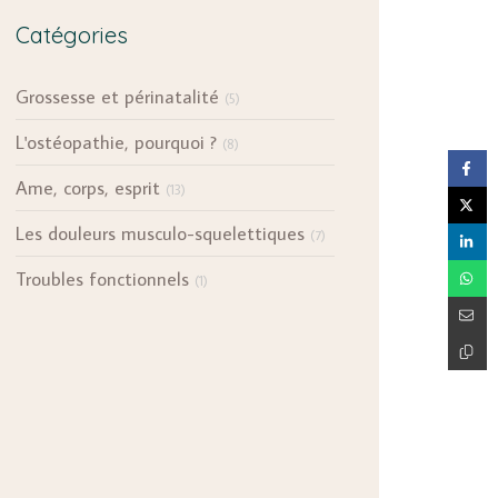
Catégories
Grossesse et périnatalité
(5)
L'ostéopathie, pourquoi ?
(8)
Ame, corps, esprit
(13)
Les douleurs musculo-squelettiques
(7)
Troubles fonctionnels
(1)