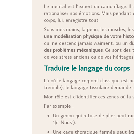
Le mental est l’expert du camouflage. Il 
rationaliser nos émotions. Mais pendant 
corps, lui, enregistre tout.
Sous mes mains, la peau, les muscles, l
une modélisation physique de votre histoi
qui ne descend jamais vraiment, ou un d
des problèmes mécaniques
. Ce sont des 
de vos stress anciens ou de vos héritages
Traduire le langage du corps
Là où le langage corporel classique est p
tremble), le langage tissulaire demande u
Mon rôle est d’identifier ces zones où la 
Par exemple :
Un genou qui refuse de plier peut rac
"Je-Nous").
Une cage thoracique fermée peut être