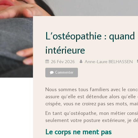
L’ostéopathie : quand l
intérieure
26 Fév 2026
Anne-Laure BELHASSEN
Commenter
Nous sommes tous familiers avec le conc
assure qu’elle est détendue alors qu’elle
crispée, vous ne croirez pas ses mots, ma
En tant qu’ostéopathe, mon métier consist
seulement votre posture extérieure, je déc
Le corps ne ment pas