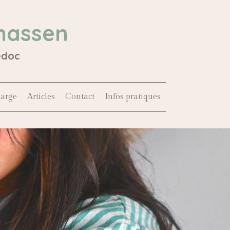
hassen
édoc
harge
Articles
Contact
Infos pratiques