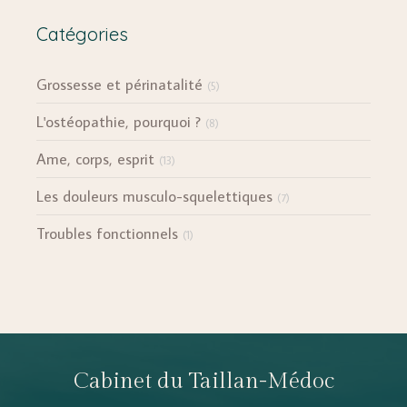
Catégories
Grossesse et périnatalité
(5)
L'ostéopathie, pourquoi ?
(8)
Ame, corps, esprit
(13)
Les douleurs musculo-squelettiques
(7)
Troubles fonctionnels
(1)
Cabinet du Taillan-Médoc