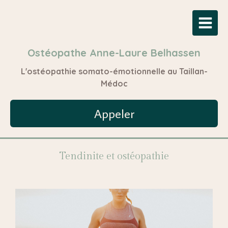
Ostéopathe Anne-Laure Belhassen
L'ostéopathie somato-émotionnelle au Taillan-
Médoc
Appeler
Tendinite et ostéopathie