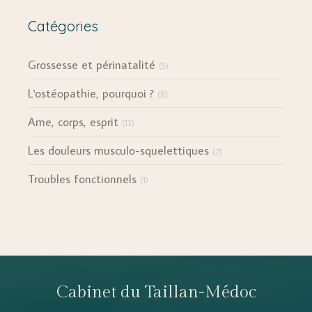
Catégories
Grossesse et périnatalité
(5)
L'ostéopathie, pourquoi ?
(8)
Ame, corps, esprit
(13)
Les douleurs musculo-squelettiques
(7)
Troubles fonctionnels
(1)
Cabinet du Taillan-Médoc