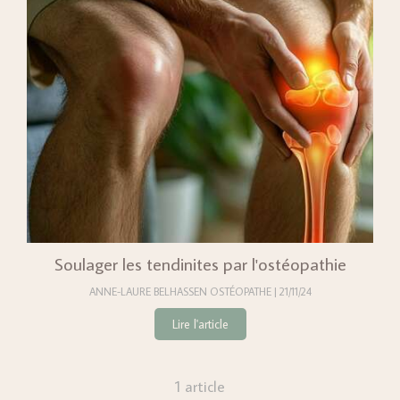
Soulager les tendinites par l'ostéopathie
ANNE-LAURE BELHASSEN OSTÉOPATHE
21/11/24
Lire l'article
1 article