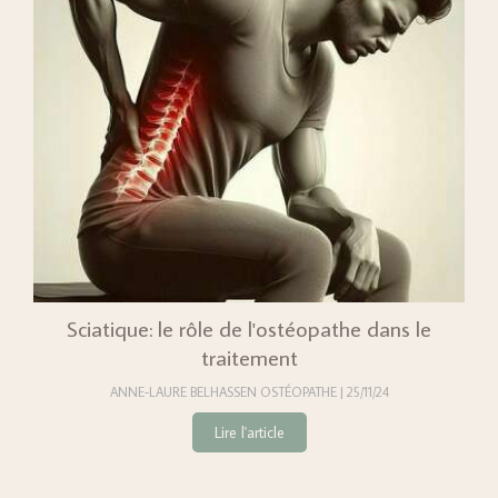
Sciatique: le rôle de l'ostéopathe dans le
traitement
ANNE-LAURE BELHASSEN OSTÉOPATHE
25/11/24
Lire l'article