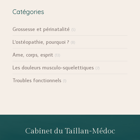
Catégories
Grossesse et périnatalité
(5)
L'ostéopathie, pourquoi ?
(8)
Ame, corps, esprit
(13)
Les douleurs musculo-squelettiques
(7)
Troubles fonctionnels
(1)
Cabinet du Taillan-Médoc