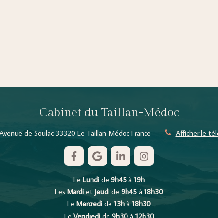
Cabinet du Taillan-Médoc
Avenue de Soulac
33320
Le Taillan-Médoc
France
Afficher le t
Le
Lundi
de
9h45
à
19h
Les
Mardi
et
Jeudi
de
9h45
à
18h30
Le
Mercredi
de
13h
à
18h30
Le
Vendredi
de
9h30
à
12h30