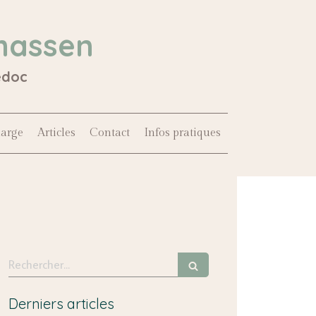
hassen
édoc
harge
Articles
Contact
Infos pratiques
Rechercher
Derniers articles