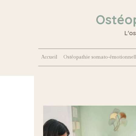
Ostéo
L'o
Accueil
Ostéopathie somato-émotionnel