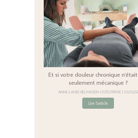
Et si votre douleur chronique n'étai
seulement mécanique ?
ANNE-LAURE BELHASSEN OSTÉOPATHE
03/03/26
Lire l'article