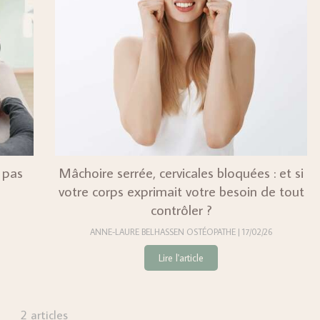
t pas
Mâchoire serrée, cervicales bloquées : et si
votre corps exprimait votre besoin de tout
contrôler ?
ANNE-LAURE BELHASSEN OSTÉOPATHE
17/02/26
Lire l'article
2 articles