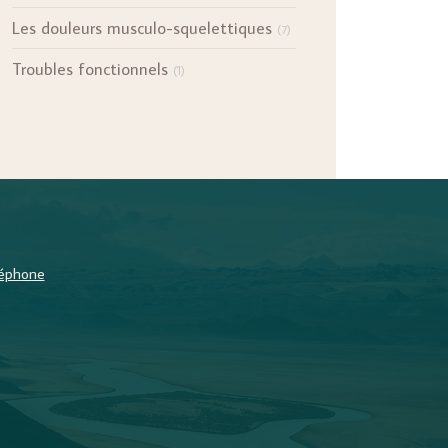
Les douleurs musculo-squelettiques
(7)
Troubles fonctionnels
(1)
éléphone