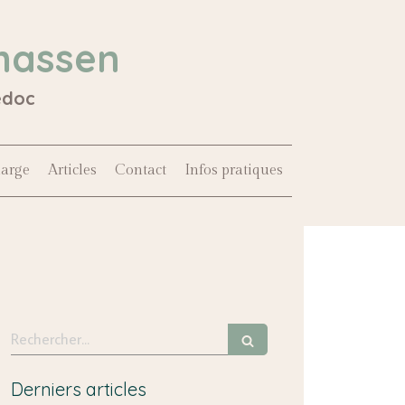
hassen
édoc
harge
Articles
Contact
Infos pratiques
Rechercher
Derniers articles