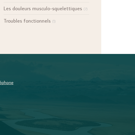
Les douleurs musculo-squelettiques
(7)
Troubles fonctionnels
(1)
éléphone