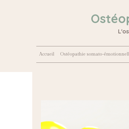
Ostéo
L'o
Accueil
Ostéopathie somato-émotionnel