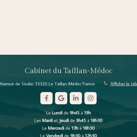
Cabinet du Taillan-Médoc
Avenue de Soulac
33320
Le Taillan-Médoc
France
Afficher le t
Le
Lundi
de
9h45
à
19h
Les
Mardi
et
Jeudi
de
9h45
à
18h30
Le
Mercredi
de
13h
à
18h30
Le
Vendredi
de
9h30
à
12h30