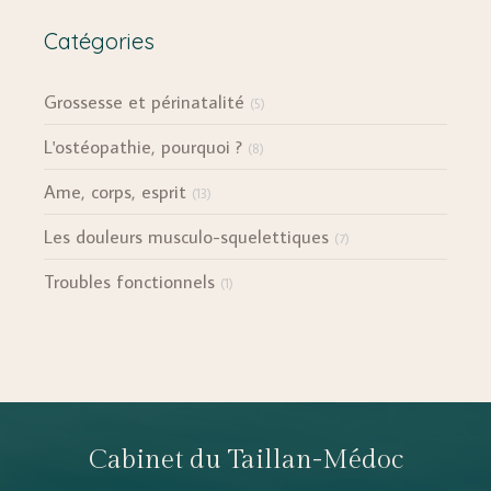
Catégories
Grossesse et périnatalité
(5)
L'ostéopathie, pourquoi ?
(8)
Ame, corps, esprit
(13)
Les douleurs musculo-squelettiques
(7)
Troubles fonctionnels
(1)
Cabinet du Taillan-Médoc