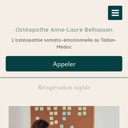
Ostéopathe Anne-Laure Belhassen
L'ostéopathie somato-émotionnelle au Taillan-
Médoc
Appeler
Récupération rapide