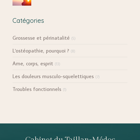
Catégories
Grossesse et périnatalité
(5)
L'ostéopathie, pourquoi ?
(8)
Ame, corps, esprit
(13)
Les douleurs musculo-squelettiques
(7)
Troubles fonctionnels
(1)