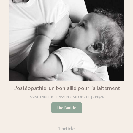
L'ostéopathie: un bon allié pour l'allaitement
ANNE-LAURE BELHASSEN OSTÉOPATHE
21/11/24
Lire l'article
1 article