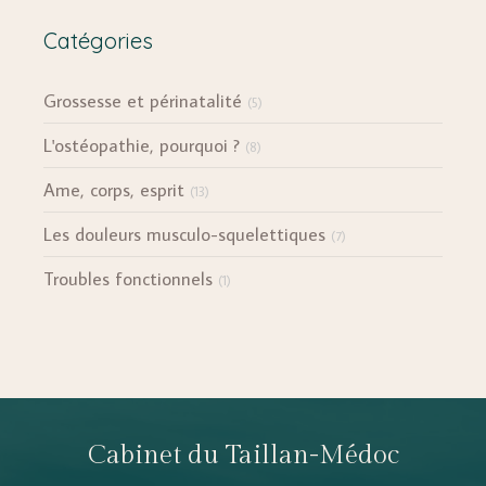
Catégories
Grossesse et périnatalité
(5)
L'ostéopathie, pourquoi ?
(8)
Ame, corps, esprit
(13)
Les douleurs musculo-squelettiques
(7)
Troubles fonctionnels
(1)
Cabinet du Taillan-Médoc