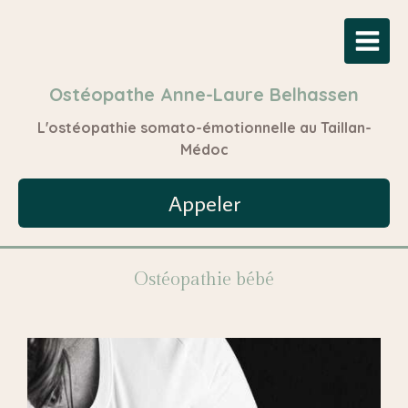
Ostéopathe Anne-Laure Belhassen
L'ostéopathie somato-émotionnelle au Taillan-
Médoc
Appeler
Ostéopathie bébé