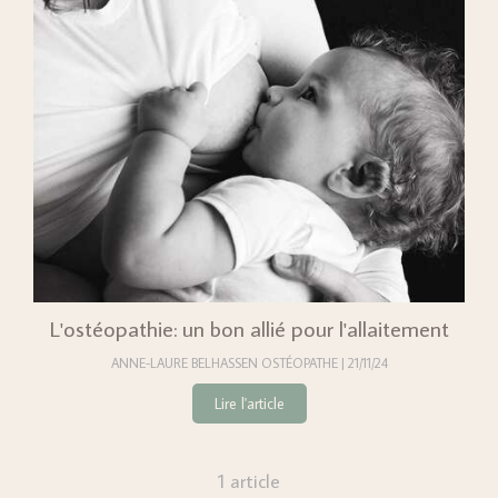
L'ostéopathie: un bon allié pour l'allaitement
ANNE-LAURE BELHASSEN OSTÉOPATHE
21/11/24
Lire l'article
1 article