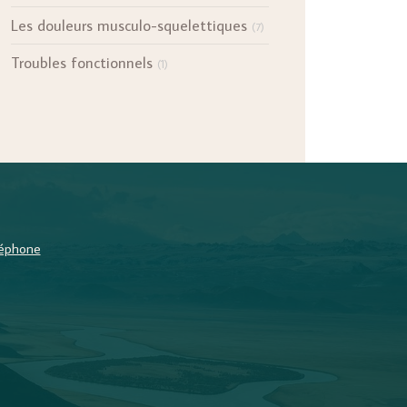
Les douleurs musculo-squelettiques
(7)
Troubles fonctionnels
(1)
éléphone