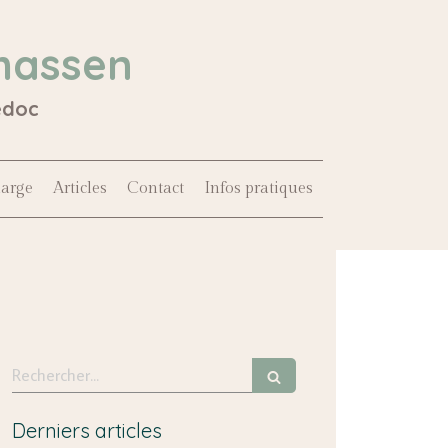
hassen
édoc
harge
Articles
Contact
Infos pratiques
Rechercher
Derniers articles