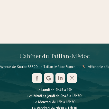
Cabinet du Taillan-Médoc
Avenue de Soulac
33320
Le Taillan-Médoc
France
Afficher le t
Le
Lundi
de
9h45
à
19h
Les
Mardi
et
Jeudi
de
9h45
à
18h30
Le
Mercredi
de
13h
à
18h30
Le
Vendredi
de
9h30
à
12h30