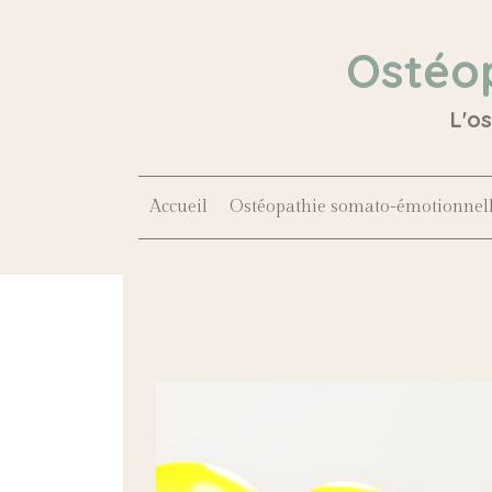
Ostéo
L'o
Accueil
Ostéopathie somato-émotionnel