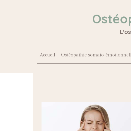
Ostéo
L'o
Accueil
Ostéopathie somato-émotionnel