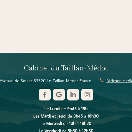
Cabinet du Taillan-Médoc
Avenue de Soulac
33320
Le Taillan-Médoc
France
Afficher le t
Le
Lundi
de
9h45
à
19h
Les
Mardi
et
Jeudi
de
9h45
à
18h30
Le
Mercredi
de
13h
à
18h30
Le
Vendredi
de
9h30
à
12h30