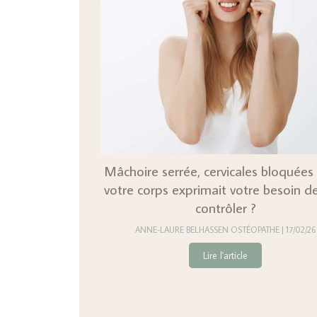
Mâchoire serrée, cervicales bloquées :
votre corps exprimait votre besoin d
contrôler ?
ANNE-LAURE BELHASSEN OSTÉOPATHE
17/02/26
Lire l'article