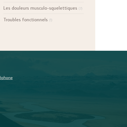
Les douleurs musculo-squelettiques
(7)
Troubles fonctionnels
(1)
éléphone