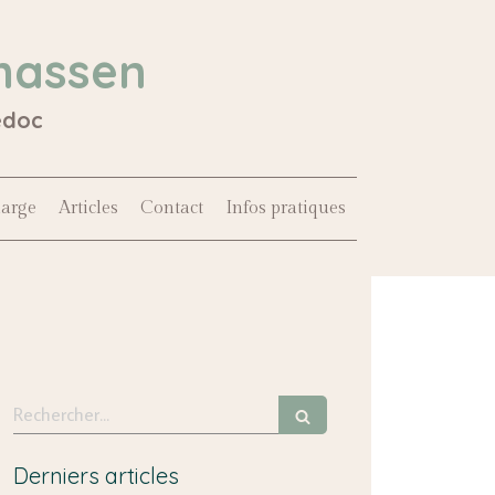
hassen
édoc
harge
Articles
Contact
Infos pratiques
Rechercher
Derniers articles