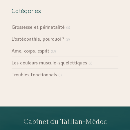
Catégories
Grossesse et périnatalité
(5)
L'ostéopathie, pourquoi ?
(8)
Ame, corps, esprit
(13)
Les douleurs musculo-squelettiques
(7)
Troubles fonctionnels
(1)
Cabinet du Taillan-Médoc