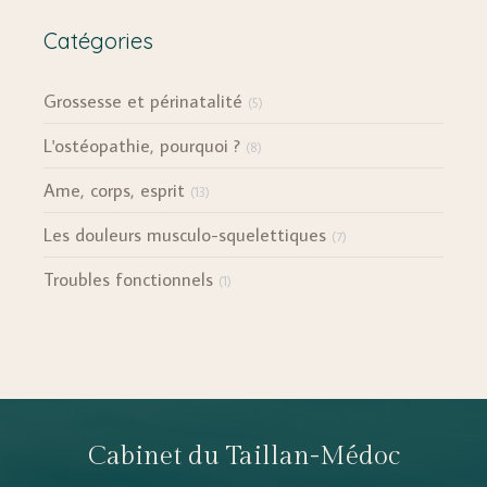
Catégories
Grossesse et périnatalité
(5)
L'ostéopathie, pourquoi ?
(8)
Ame, corps, esprit
(13)
Les douleurs musculo-squelettiques
(7)
Troubles fonctionnels
(1)
Cabinet du Taillan-Médoc