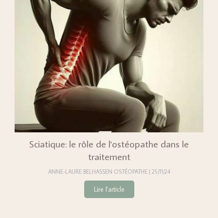
Sciatique: le rôle de l'ostéopathe dans le
traitement
ANNE-LAURE BELHASSEN OSTÉOPATHE
25/11/24
Lire l'article