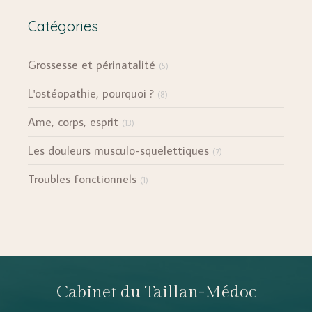
Catégories
Grossesse et périnatalité
(5)
L'ostéopathie, pourquoi ?
(8)
Ame, corps, esprit
(13)
Les douleurs musculo-squelettiques
(7)
Troubles fonctionnels
(1)
Cabinet du Taillan-Médoc