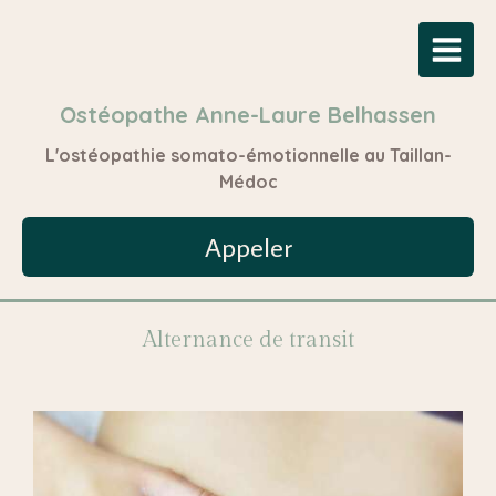
Ostéopathe Anne-Laure Belhassen
L'ostéopathie somato-émotionnelle au Taillan-
Médoc
Appeler
Alternance de transit