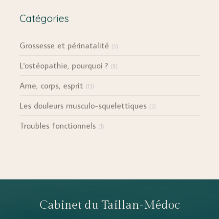
Catégories
Grossesse et périnatalité
(5)
L'ostéopathie, pourquoi ?
(8)
Ame, corps, esprit
(13)
Les douleurs musculo-squelettiques
(7)
Troubles fonctionnels
(1)
Cabinet du Taillan-Médoc