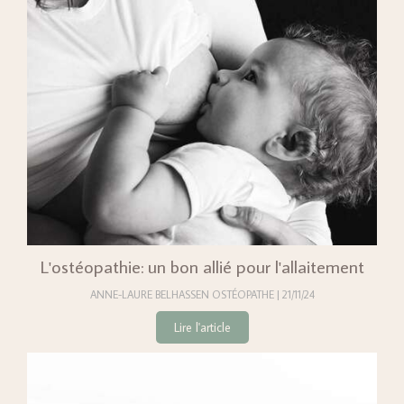
L'ostéopathie: un bon allié pour l'allaitement
ANNE-LAURE BELHASSEN OSTÉOPATHE
21/11/24
Lire l'article