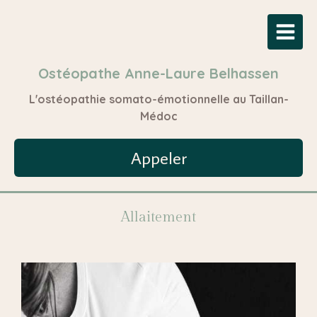
Ostéopathe Anne-Laure Belhassen
L'ostéopathie somato-émotionnelle au Taillan-
Médoc
Appeler
Allaitement