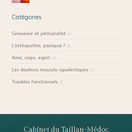
Catégories
Grossesse et périnatalité
(5)
L'ostéopathie, pourquoi ?
(8)
Ame, corps, esprit
(13)
Les douleurs musculo-squelettiques
(7)
Troubles fonctionnels
(1)
Cabinet du Taillan-Médoc