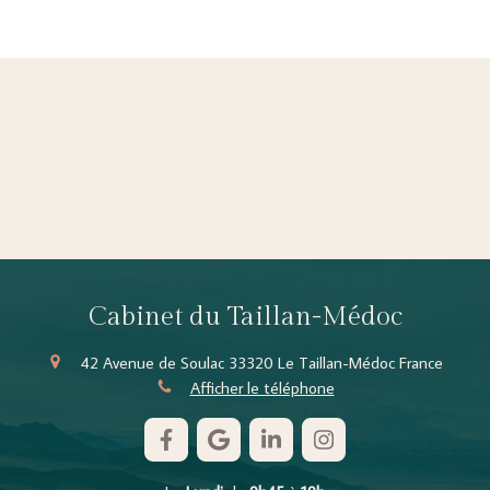
Cabinet du Taillan-Médoc
42 Avenue de Soulac
33320
Le Taillan-Médoc
France
Afficher le téléphone