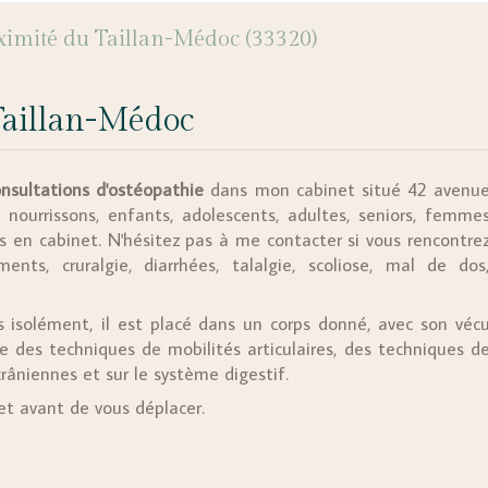
ximité du Taillan-Médoc (33320)
Taillan-Médoc
nsultations d'ostéopathie
dans mon cabinet situé 42 avenu
 nourrissons, enfants, adolescents, adultes, seniors, femme
ns en cabinet. N'hésitez pas à me contacter si vous rencontre
ts, cruralgie, diarrhées, talalgie, scoliose, mal de dos
 isolément, il est placé dans un corps donné, avec son véc
se des techniques de mobilités articulaires, des techniques d
râniennes et sur le système digestif.
et avant de vous déplacer.