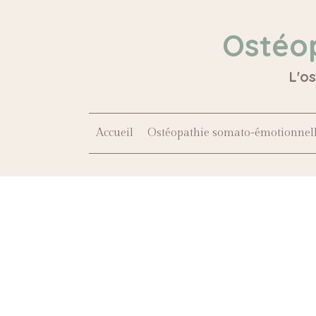
Ostéo
L'o
Accueil
Ostéopathie somato-émotionnel