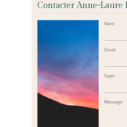
Contacter Anne-Laure B
Nom
Email
Sujet
Message