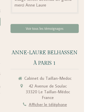
merci Anne Laure
Voir tous les témoignages
ANNE-LAURE BELHASSEN
À PARIS 1
-
Cabinet du Taillan-Medoc
42 Avenue de Soulac
n
33320
Le Taillan-Médoc
,
France
Afficher le téléphone