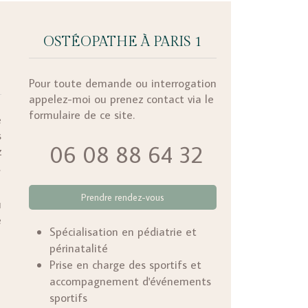
OSTÉOPATHE À PARIS 1
Pour toute demande ou interrogation
appelez-moi ou prenez contact via le
formulaire de ce site.
e
s
06 08 88 64 32
z
,
Prendre rendez-vous
u
e
Spécialisation en pédiatrie et
périnatalité
Prise en charge des sportifs et
accompagnement d'événements
sportifs