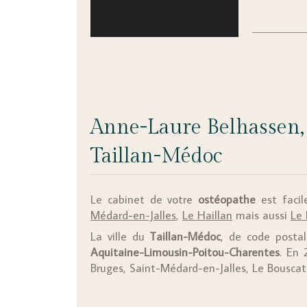
Anne-Laure Belhassen, 
Taillan-Médoc
Le cabinet de votre
ostéopathe
est facil
Médard-en-Jalles
,
Le Haillan
mais aussi
Le 
La ville du
Taillan-Médoc
, de code posta
Aquitaine-Limousin-Poitou-Charentes
. En 
Bruges, Saint-Médard-en-Jalles, Le Bousca