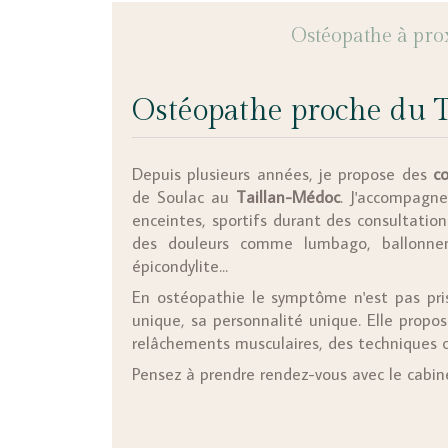
Ostéopathe à pro
Ostéopathe proche du 
Depuis plusieurs années, je propose des
co
de Soulac au
Taillan-Médoc
. J'accompagne
enceintes, sportifs durant des consultatio
des douleurs comme lumbago, ballonnemen
épicondylite...
En ostéopathie le symptôme n'est pas pris
unique, sa personnalité unique. Elle propo
relâchements musculaires, des techniques c
Pensez à prendre rendez-vous avec le cabin