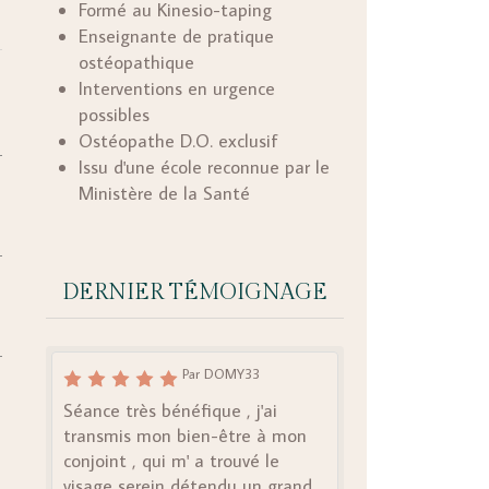
Formé au Kinesio-taping
Enseignante de pratique
ostéopathique
Interventions en urgence
possibles
Ostéopathe D.O. exclusif
Issu d'une école reconnue par le
Ministère de la Santé
DERNIER TÉMOIGNAGE
Par DOMY33
Séance très bénéfique , j'ai
transmis mon bien-être à mon
conjoint , qui m' a trouvé le
visage serein détendu un grand