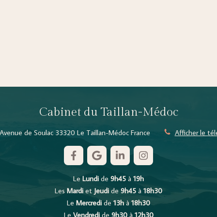
Cabinet du Taillan-Médoc
Avenue de Soulac
33320
Le Taillan-Médoc
France
Afficher le t
Le
Lundi
de
9h45
à
19h
Les
Mardi
et
Jeudi
de
9h45
à
18h30
Le
Mercredi
de
13h
à
18h30
Le
Vendredi
de
9h30
à
12h30