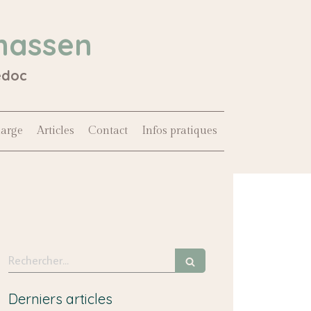
hassen
édoc
harge
Articles
Contact
Infos pratiques
Rechercher
Derniers articles