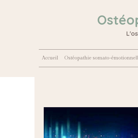
Ostéo
L'o
Accueil
Ostéopathie somato-émotionnel