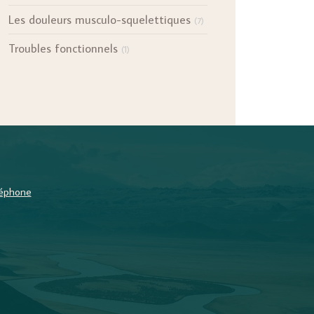
Les douleurs musculo-squelettiques
(7)
Troubles fonctionnels
(1)
éléphone